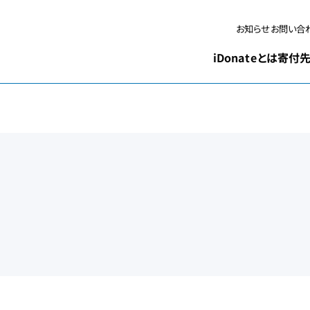
お問い合
お知らせ
iDonateとは
寄付先