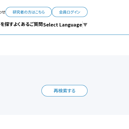
わせ
研究者の方はこちら
会員ログイン
よくあるご質問
を探す
Select Language
▼
再検索する