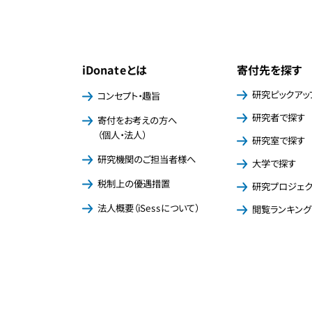
iDonateとは
寄付先を探す
研究ピックアッ
コンセプト・趣旨
研究者で探す
寄付をお考えの方へ
（個人・法人）
研究室で探す
研究機関のご担当者様へ
大学で探す
税制上の優遇措置
研究プロジェ
法人概要（iSessについて）
閲覧ランキング