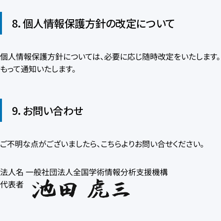
8．個人情報保護方針の改定について
個人情報保護方針については、必要に応じ随時改定をいたします
もって通知いたします。
9．お問い合わせ
ご不明な点がございましたら、
こちら
よりお問い合せください。
法人名 一般社団法人全国学術情報分析支援機構
代表者