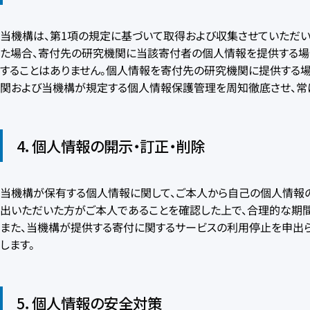
当機構は、第1項の規定に基づいて取得および収集させていただ
た場合、寄付先の研究機関に当該寄付者の個人情報を提供する場
することはありません。個人情報を寄付先の研究機関に提供する
関および当機構が規定する個人情報保護管理を周知徹底させ、常
4．個人情報の開示・訂正・削除
当機構が保有する個人情報に関して、ご本人から自己の個人情報の
出いただいた方がご本人であることを確認した上で、合理的な期
また、当機構が提供する寄付に関するサービスの利用停止を申出
します。
5．個人情報の安全対策