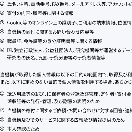
氏名、住所、電話番号、FAX番号、メールアドレス等、アカウント
寄付の内容・履歴等に関する情報
Cookie等のオンライン上の識別子、ご利用の端末情報、位
当機構の寄付に関するお問い合わせ内容等
職員証、免許証等の身分証明書等に関する情報
国、独立行政法人、公益社団法人、研究機関等が運営するデー
研究者の氏名、所属、研究分野等の研究者情報等
当機構が取得した個人情報は以下の目的の範囲内で、取得及び利
また、以下に定めのない目的で個人情報を利用する場合、あらかじ
振込用紙等の郵送、ID保有者の登録及び管理、寄付者・寄付金
領収証等の発行・管理、及び謝意の表明のため
当機構の寄付に関するご依頼・お問い合わせに対する回答・連
当機構及びそのサービスに関する広報及び情報提供のため
本人確認のため