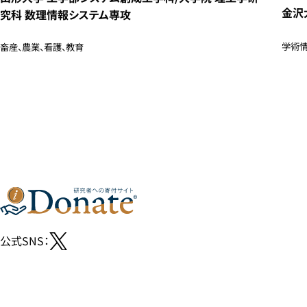
金沢
究科 数理情報システム専攻
学術情
畜産、農業、看護、教育
公式SNS：