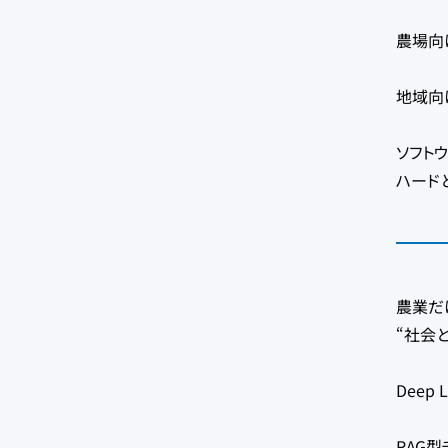
農場向
地域向け
ソフトウ
ハード
農業だ
“社会
Deep
RAG型チ