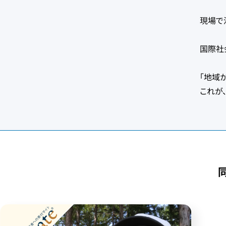
現場で
国際社
「地域
これが