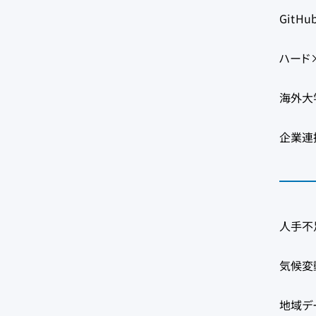
GitH
ハード×
海外大
企業連
人手不
気候変
地域デ