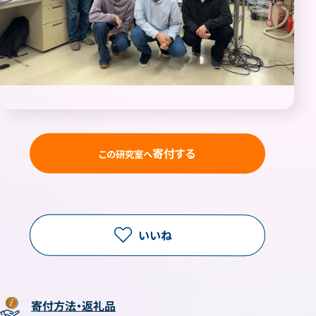
寄付する
この研究室へ
いいね
寄付方法・返礼品