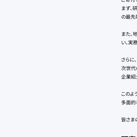
まず、
の最先
また、
い、実
さらに
次世代
企業紹
このよ
多面的
皆さま