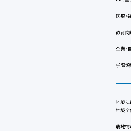
医療・
教育向け
企業・
学際領
地域に
地域全
農地情