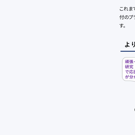
これま
付のプ
す。