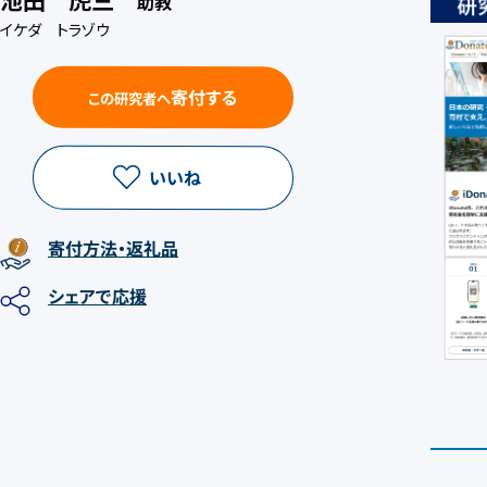
助教
イケダ トラゾウ
寄付する
この研究者へ
いいね
寄付方法
・返礼品
シェア
で応援