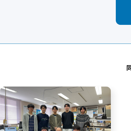
MIT（マサチューセッツ工科大学）の研究者との学術懇談会