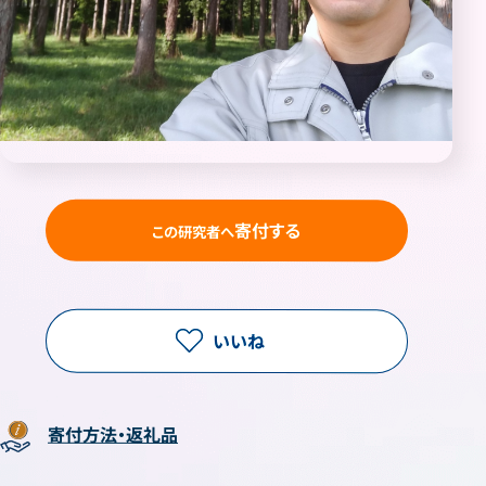
寄付する
この研究者へ
いいね
寄付方法・返礼品