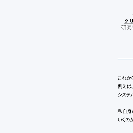
これか
例えば
システ
私自身
いくの