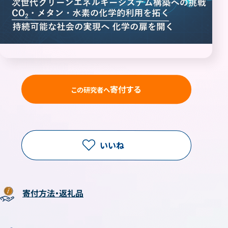
寄付する
この研究者へ
いいね
寄付方法・返礼品