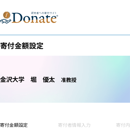
寄付金額設定
金沢大学
堀 優太
准教授
寄付金額設定
寄付者情報入力
寄付内