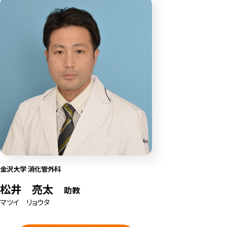
金沢大学 消化管外科
松井 亮太
助教
マツイ リョウタ