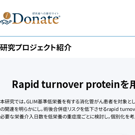
研究プロジェクト紹介
Rapid turnover pro
本研究では，GLIM基準低栄養を有する消化管がん患者を対象とした術前栄
の関連を明らかにし，術後合併症リスクを低下させるrapid turno
必要な栄養介入日数を低栄養の重症度ごとに検討し，個別化を考