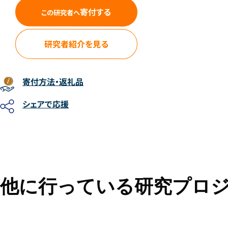
寄付する
この研究者へ
研究者紹介を見る
寄付方法
・返礼品
シェアで応援
他に行っている研究プロ