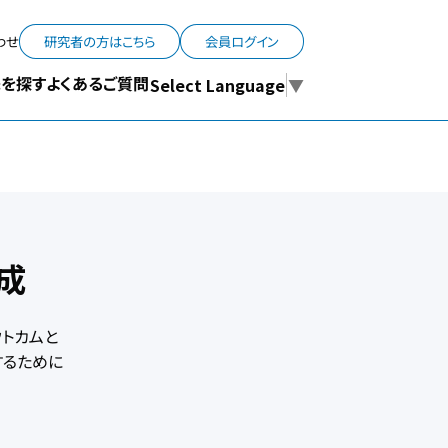
わせ
研究者の方はこちら
会員ログイン
よくあるご質問
を探す
Select Language
▼
作成
ウトカムと
するために