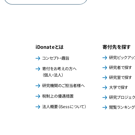
iDonateとは
寄付先を探す
研究ピックアッ
コンセプト・趣旨
研究者で探す
寄付をお考えの方へ
（個人・法人）
研究室で探す
研究機関のご担当者様へ
大学で探す
税制上の優遇措置
研究プロジェ
法人概要（iSessについて）
閲覧ランキング