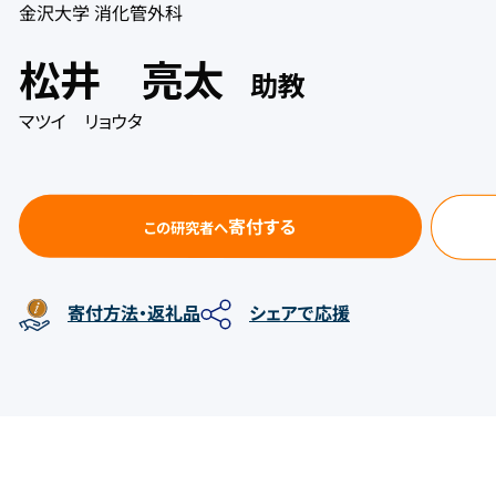
金沢大学 消化管外科
松井 亮太
助教
マツイ リョウタ
寄付する
この研究者へ
寄付方法
シェアで応援
・返礼品