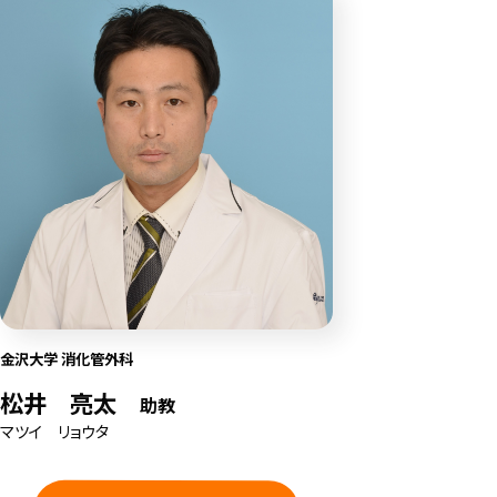
金沢大学 消化管外科
松井 亮太
助教
マツイ リョウタ