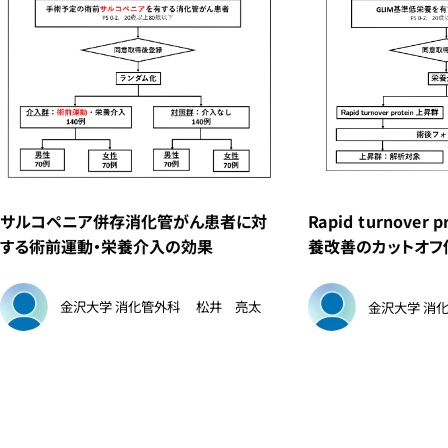
サルコペニア併存消化管がん患者に対
Rapid turnover
する術前運動・栄養介入の効果
養改善のカットオフ
金沢大学 消化管外科
松井 亮太
金沢大学 消