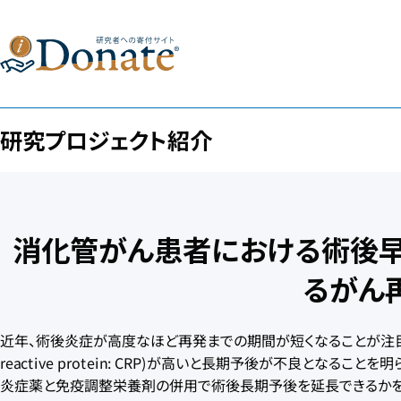
研究プロジェクト紹介
消化管がん患者における術後
るがん
近年、術後炎症が高度なほど再発までの期間が短くなることが注目
reactive protein: CRP)が高いと長期予後が不良と
炎症薬と免疫調整栄養剤の併用で術後長期予後を延長できるかを