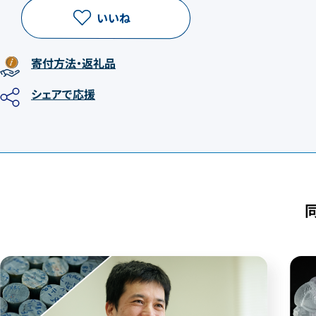
いいね
寄付方法
・返礼品
シェア
で応援