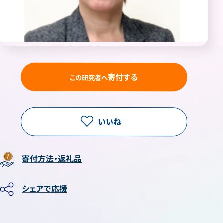
寄付する
この研究者へ
いいね
寄付方法・返礼品
シェアで応援