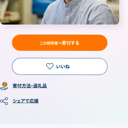
寄付する
この研究者へ
いいね
寄付方法・返礼品
シェアで応援