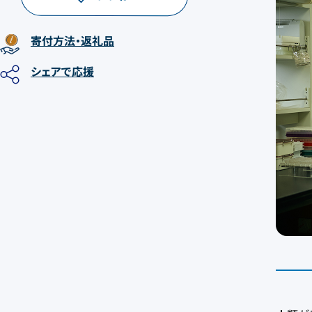
寄付方法
・返礼品
シェア
で応援