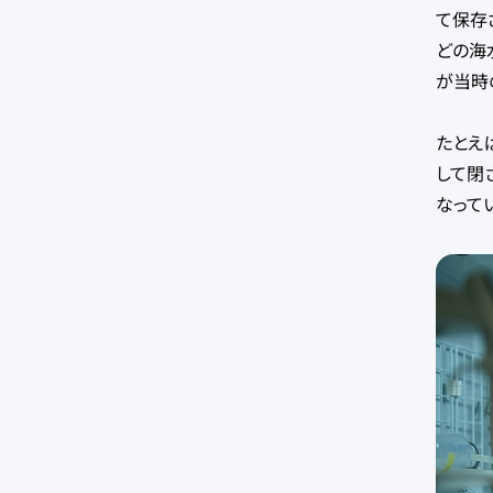
て保存
どの海
が当時
たとえ
して閉
なって