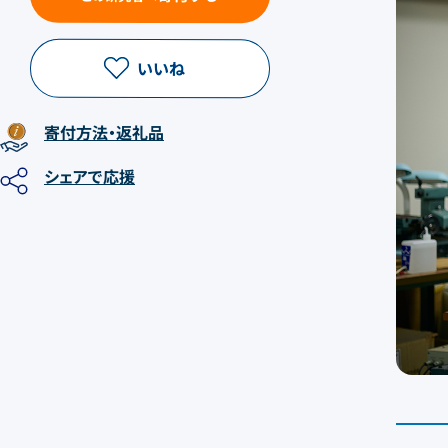
いいね
寄付方法
・返礼品
シェア
で応援