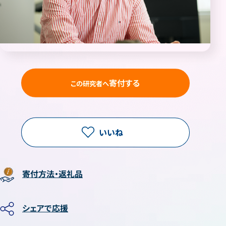
寄付する
この研究者へ
いいね
寄付方法・返礼品
シェアで応援