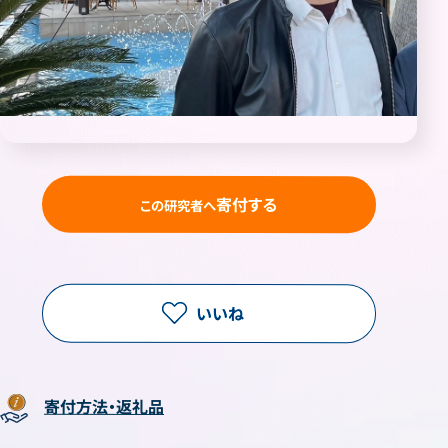
寄付する
この研究者へ
いいね
寄付方法・返礼品