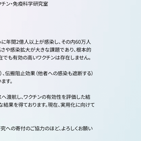
クチン・免疫科学研究室
に年間2億人以上が感染し、その内60万人
高さや感染拡大が大きな課題であり、根本的
在でも有効の高いワクチンは存在しません。
）、伝搬阻止効果（他者への感染も遮断する）
ます。
スへ渡航し、ワクチンの有効性を評価した結
望な結果を得ております。現在、実用化に向けて
究への寄付のご協力のほど、よろしくお願い