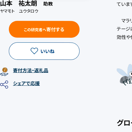
山本 祐太朗
助教
ていま
ヤマモト ユウタロウ
マラリ
テージ
寄付する
この研究者へ
効性や
いいね
寄付方法
・返礼品
シェア
で応援
グロ