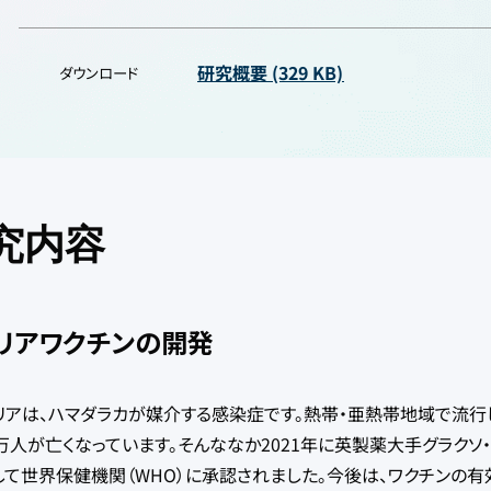
研究概要 (329 KB)
ダウンロード
究内容
リアワクチンの開発
アは、ハマダラカが媒介する感染症です。熱帯・亜熱帯地域で流行し
5万人が亡くなっています。そんななか2021年に英製薬大手グラクソ・
して世界保健機関（WHO）に承認されました。今後は、ワクチンの