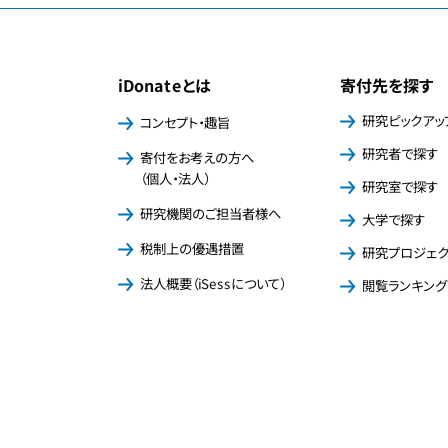
iDonateとは
寄付先を探す
研究ピックアッ
コンセプト・趣旨
研究者で探す
寄付をお考えの方へ
（個人・法人）
研究室で探す
研究機関のご担当者様へ
大学で探す
税制上の優遇措置
研究プロジェ
法人概要（iSessについて）
閲覧ランキング