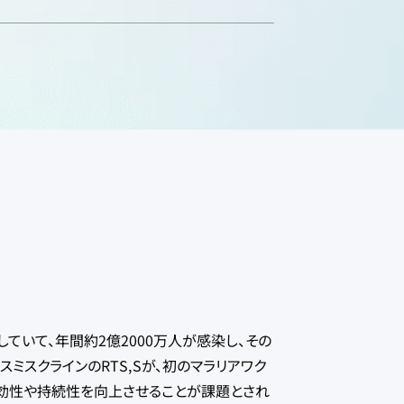
ていて、年間約2億2000万人が感染し、その
スミスクラインのRTS,Sが、初のマラリアワク
有効性や持続性を向上させることが課題とされ