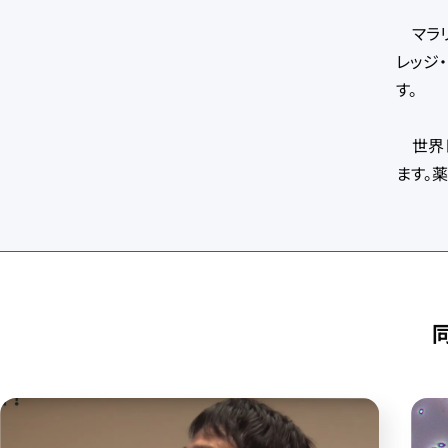
マラリ
レッジ
す。
世界ト
ます。