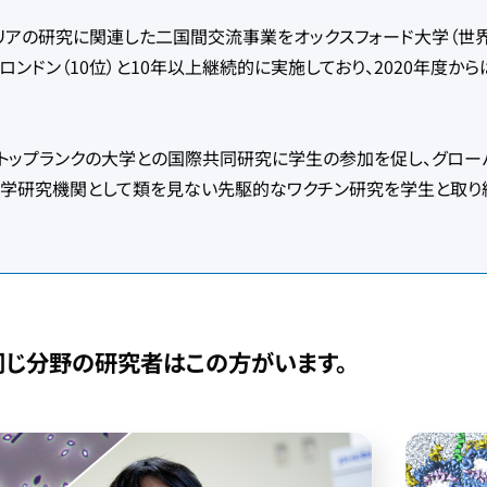
アの研究に関連した二国間交流事業をオックスフォード大学（世界大学
・ロンドン（10位）と10年以上継続的に実施しており、2020年度か
ップランクの大学との国際共同研究に学生の参加を促し、グローバ
薬学研究機関として類を見ない先駆的なワクチン研究を学生と取り
同じ分野の研究者は
この方がいます。