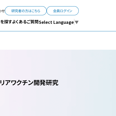
わせ
研究者の方はこちら
会員ログイン
よくあるご質問
を探す
Select Language
▼
リアワクチン開発研究