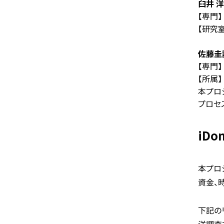
臼井 
【専門
【研究
佐藤圭
【専門
【所属
本プロ
プロセ
iD
本プロ
資金、
下記の