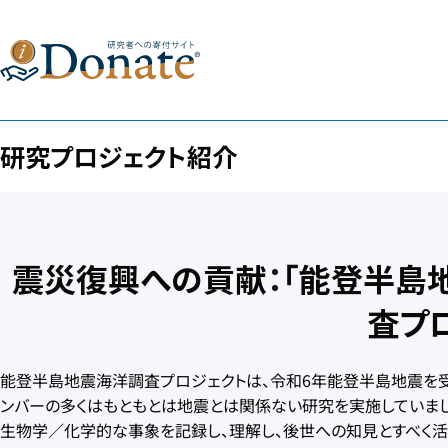
研究プロジェクト紹介
震災復興への貢献：「能登半島
査プ
能登半島地震海洋調査プロジェクトは、令和6年能登半島地震を
ンバーの多くはもともとは地震とは関係ない研究を実施していま
生物学／化学的な事象を記録し、理解し、後世への知見とすべく活