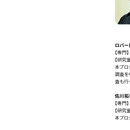
ロバー
【専門
【研究
本プロ
調査を
査も行
佐川拓
【専門
【研究
本プロ