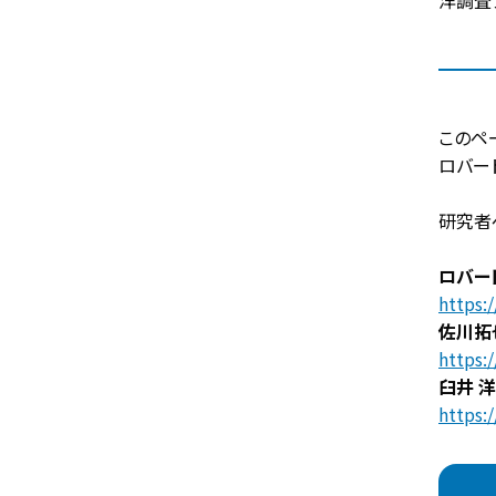
洋調査
このペ
ロバー
研究者
ロバー
https:
佐川拓
https:
臼井 
https: