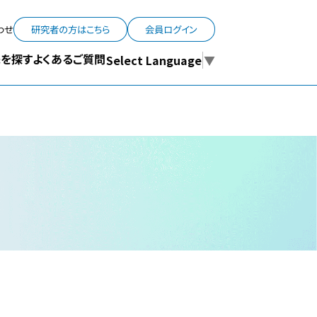
わせ
研究者の方はこちら
会員ログイン
よくあるご質問
を探す
Select Language
▼