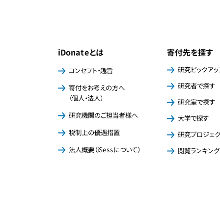
iDonateとは
寄付先を探す
研究ピックアッ
コンセプト・趣旨
研究者で探す
寄付をお考えの方へ
（個人・法人）
研究室で探す
研究機関のご担当者様へ
大学で探す
税制上の優遇措置
研究プロジェ
法人概要（iSessについて）
閲覧ランキング