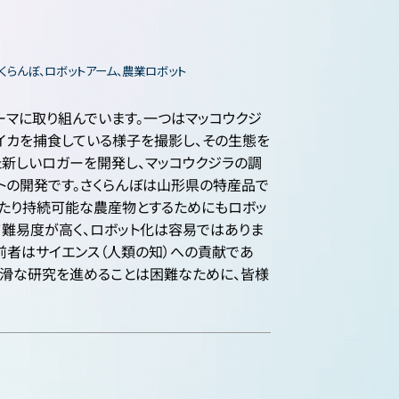
くらんぼ、ロボットアーム、農業ロボット
ーマに取り組んでいます。一つはマッコウクジ
イカを捕食している様子を撮影し、その生態を
た新しいロガーを開発し、マッコウクジラの調
ットの開発です。さくらんぼは山形県の特産品で
わたり持続可能な農産物とするためにもロボッ
て難易度が高く、ロボット化は容易ではありま
前者はサイエンス（人類の知）への貢献であ
円滑な研究を進めることは困難なために、皆様