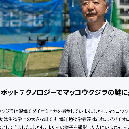
ロボットテクノロジーでマッコウクジラの謎に
ウクジラは深海でダイオウイカを捕食しています。しかし、マッコウク
動は生物学上の大きな謎です。海洋動物学者達はこれまでバイオロ
うとしてきました。しかし、まだその様子を撮影した人はいません。そ