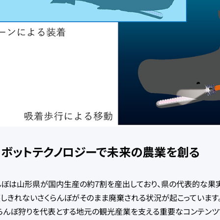
税制上の優遇措置
ロボットテクノロジーで未来の農業を創る
んぼは山形県が国内生産の約7割を産出しており、県の代表的な果
穫しきれないさくらんぼがそのまま廃棄される状況が起こっています
くらんぼ狩りを代表とする地元の観光産業を支える重要なコンテンツ