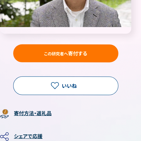
寄付する
この研究者へ
いいね
寄付方法・返礼品
シェアで応援