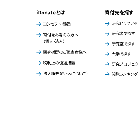
iDonateとは
寄付先を探す
研究ピックアッ
コンセプト・趣旨
研究者で探す
寄付をお考えの方へ
（個人・法人）
研究室で探す
研究機関のご担当者様へ
大学で探す
税制上の優遇措置
研究プロジェ
法人概要（iSessについて）
閲覧ランキング