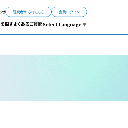
わせ
研究者の方はこちら
会員ログイン
よくあるご質問
を探す
Select Language
▼