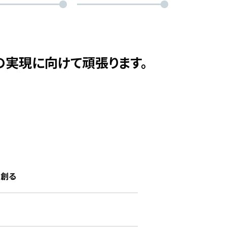
の実現に向けて頑張ります。
を創る