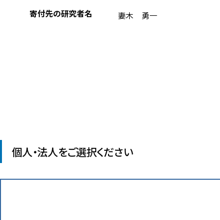
寄付先の研究者名
妻木 勇一
個人・法人をご選択ください
会員