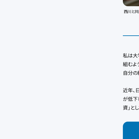
西川と共
私は大
組むよ
自分の
近年、
が低下
資」と