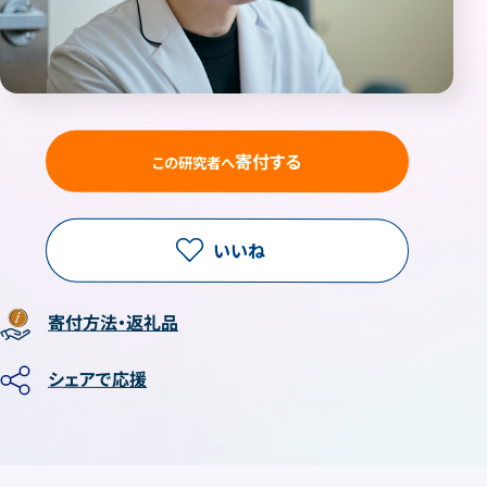
寄付する
この研究者へ
いいね
寄付方法・返礼品
シェアで応援