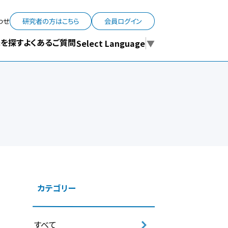
わせ
研究者の方はこちら
会員ログイン
よくあるご質問
を探す
Select Language
▼
カテゴリー
すべて