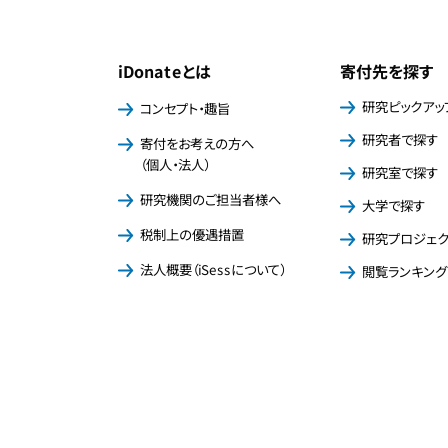
iDonateとは
寄付先を探す
研究ピックアッ
コンセプト・趣旨
研究者で探す
寄付をお考えの方へ
（個人・法人）
研究室で探す
研究機関のご担当者様へ
大学で探す
税制上の優遇措置
研究プロジェ
法人概要（iSessについて）
閲覧ランキング