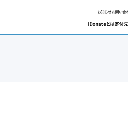
お問い合
お知らせ
iDonateとは
寄付先