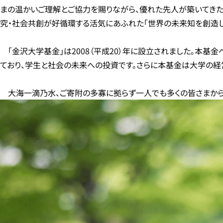
まの温かいご理解とご協力を賜りながら、優れた先人が築いてきた
究・社会共創が好循環する活気にあふれた「世界の未来知を創造し
「金沢大学基金」は2008（平成20）年に設立されました。本
ており、学生と社会の未来への投資です。さらに本基金は大学の経
大海一滴乃水、ご寄附の多寡に拠らず一人でも多くの皆さまから