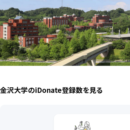
金沢大学のiDonate登録数を見る