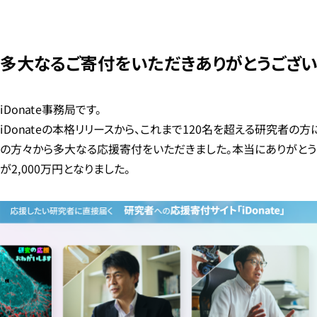
多大なるご寄付をいただきありがとうござい
iDonate事務局です。
iDonateの本格リリースから、これまで120名を超える研究者の
の方々から多大なる応援寄付をいただきました。本当にありがとう
が2,000万円となりました。