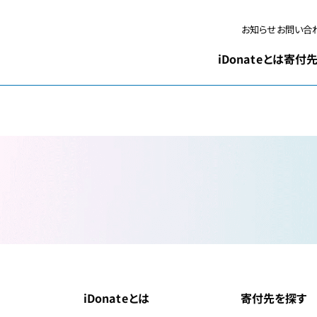
お問い合
お知らせ
iDonateとは
寄付先
iDonateとは
寄付先を探す