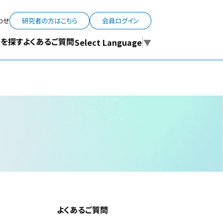
わせ
研究者の方はこちら
会員ログイン
よくあるご質問
を探す
Select Language
▼
よくあるご質問