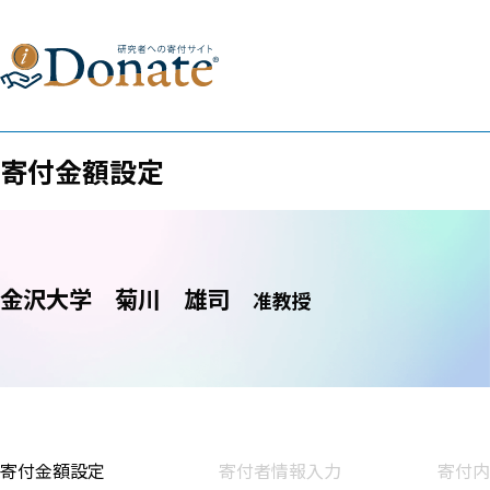
寄付金額設定
金沢大学
菊川 雄司
准教授
寄付金額設定
寄付者情報入力
寄付内