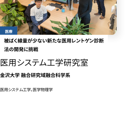
医療
被ばく線量が少ない新たな医用レントゲン診断
法の開発に挑戦
医用システム工学研究室
金沢大学 融合研究域融合科学系
医用システム工学，医学物理学